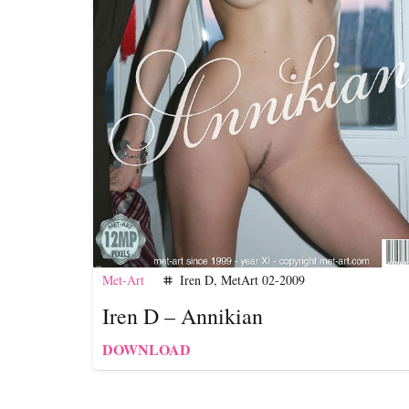
Met-Art
Iren D
,
MetArt 02-2009
tag
Iren D – Annikian
DOWNLOAD