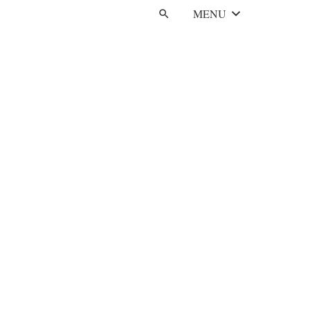
MENU
search