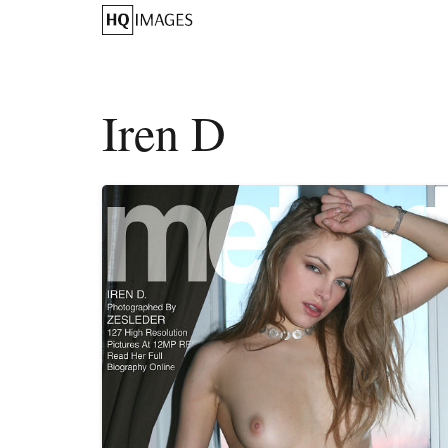
Iren D